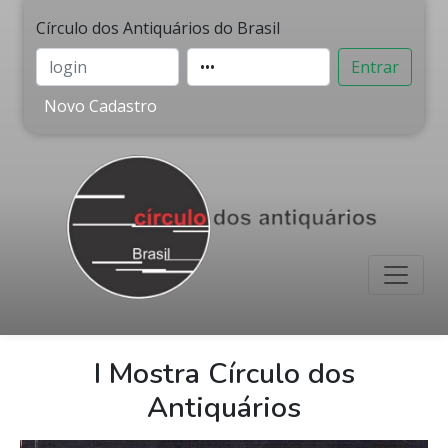
Círculo dos Antiquários do Brasil
Entrar
Novo Cadastro
I Mostra Círculo dos
Antiquários