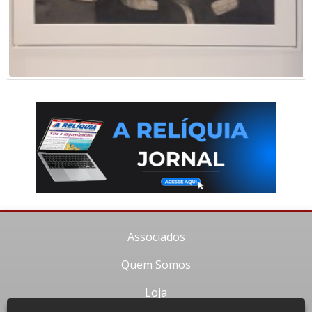
Associados
Quem Somos
Loja