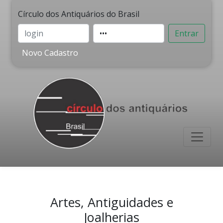
Círculo dos Antiquários do Brasil
Entrar
Novo Cadastro
Artes, Antiguidades e
Joalherias